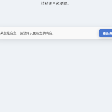
請稍後再來瀏覽。
如果您是店主，請登錄以更新您的商店。
更新