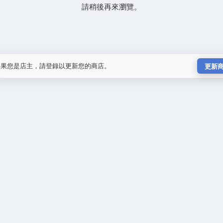
請稍後再來瀏覽。
如果您是店主，請登錄以更新您的商店。
更新