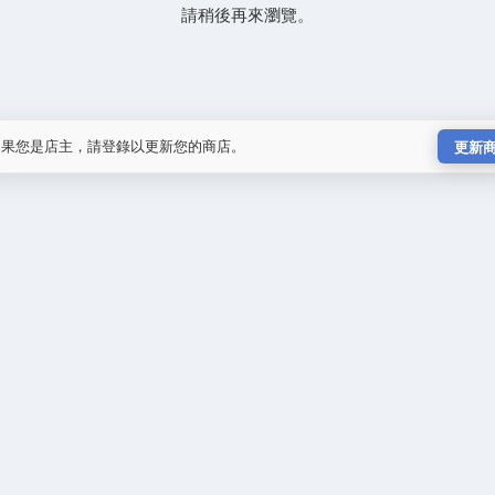
請稍後再來瀏覽。
如果您是店主，請登錄以更新您的商店。
更新